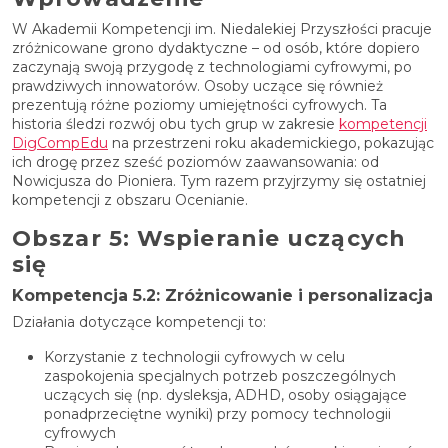
W Akademii Kompetencji im. Niedalekiej Przyszłości pracuje
zróżnicowane grono dydaktyczne – od osób, które dopiero
zaczynają swoją przygodę z technologiami cyfrowymi, po
prawdziwych innowatorów. Osoby uczące się również
prezentują różne poziomy umiejętności cyfrowych. Ta
historia śledzi rozwój obu tych grup w zakresie
kompetencji
DigCompEdu
na przestrzeni roku akademickiego, pokazując
ich drogę przez sześć poziomów zaawansowania: od
Nowicjusza do Pioniera.
Tym razem przyjrzymy się ostatniej
kompetencji z obszaru Ocenianie.
Obszar 5: Wspieranie uczących
się
Kompetencja 5.2: Zróżnicowanie i personalizacja
Działania dotyczące kompetencji to:
Korzystanie z technologii cyfrowych w celu
zaspokojenia specjalnych potrzeb poszczególnych
uczących się (np. dysleksja, ADHD, osoby osiągające
ponadprzeciętne wyniki) przy pomocy technologii
cyfrowych