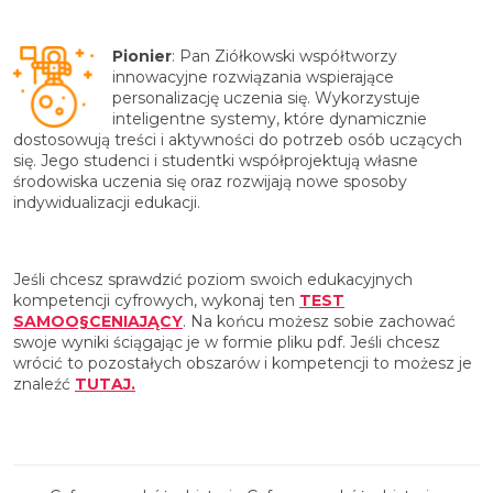
Pionier
: Pan Ziółkowski współtworzy
innowacyjne rozwiązania wspierające
personalizację uczenia się. Wykorzystuje
inteligentne systemy, które dynamicznie
dostosowują treści i aktywności do potrzeb osób uczących
się. Jego studenci i studentki współprojektują własne
środowiska uczenia się oraz rozwijają nowe sposoby
indywidualizacji edukacji.
Jeśli chcesz sprawdzić poziom swoich edukacyjnych
kompetencji cyfrowych, wykonaj ten
TEST
SAMOO§CENIAJĄCY
. Na końcu możesz sobie zachować
swoje wyniki ściągając je w formie pliku pdf. Jeśli chcesz
wrócić to pozostałych obszarów i kompetencji to możesz je
znaleźć
TUTAJ.
Nawigacja wpisu