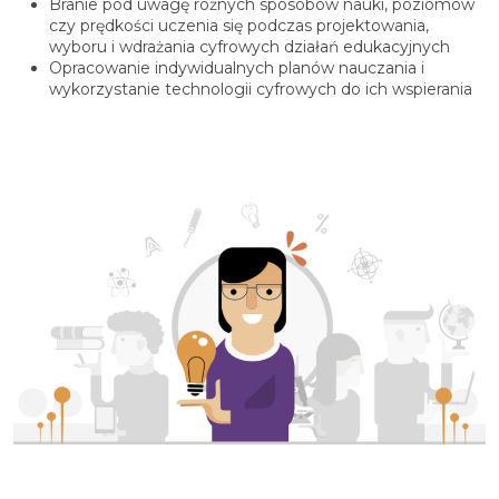
Branie pod uwagę różnych sposobów nauki, poziomów
czy prędkości uczenia się podczas projektowania,
wyboru i wdrażania cyfrowych działań edukacyjnych
Opracowanie indywidualnych planów nauczania i
wykorzystanie technologii cyfrowych do ich wspierania