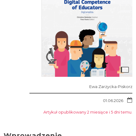
Ewa Zarzycka-Piskorz
01.06.2026
Artykuł opublikowany 2 miesiące i 5 dni temu.
Wprowadzenie