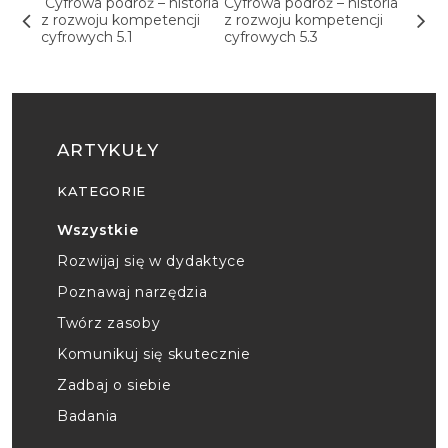
Cyfrowa podróż – historia
Cyfrowa podróż – historia
z rozwoju kompetencji
z rozwoju kompetencji
cyfrowych 5.1
cyfrowych 5.3
ARTYKUŁY
KATEGORIE
Wszystkie
Rozwijaj się w dydaktyce
Poznawaj narzędzia
Twórz zasoby
Komunikuj się skutecznie
Zadbaj o siebie
Badania