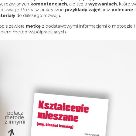
, rozwijanych
kompetencjach
, ale też o
wyzwaniach
, które w
od uwagę. Poznasz praktyczne
przykłady zajęć
oraz
polecane
p
teriały
do dalszego rozwoju.
opis zawiera
metkę
z podstawowymi informacjami o metodzie i
niem metod współpracujących.