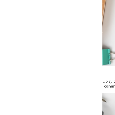
Opisy 
ikona