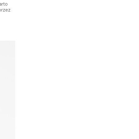
arto
rzez