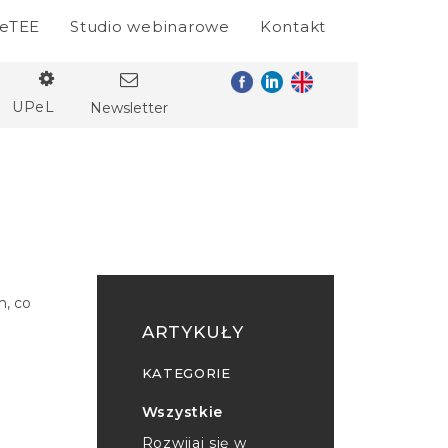
eTEE
Studio webinarowe
Kontakt
UPeL
Newsletter
m, co
ARTYKUŁY
KATEGORIE
Wszystkie
Rozwijaj się w