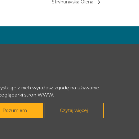
Stryhunivska Olena
zystając z nich wyrażasz zgodę na używanie
rzeglądarki stron WWW.
Rozumiem
Czytaj więcej
dzynarodowe