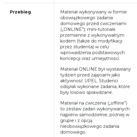
Przebieg
Materiał wykonywany w formie
obowiązkowego zadania
domowego przed ćwiczeniami
(„ONLINE”): mini-tutoriale
przemienne z wykonywalnym
kodem (także do modyfikacji
przez studenta) w celu
wprowadzenia podstawowych
koncepcji oraz umiejętności.
Materiał ONLINE był wystawiany
tydzień przed zajęciami jako
aktywność UPEL. Studenci
odsyłali wykonane zadania, które
były losowo sprawdzane.
Materiał na ćwiczenia („offline”)
to zestaw zadań wykonywanych
najpierw samodzielnie, później w
grupie i z opcją
nieobowiązkowego zadania
domowego.