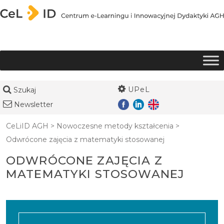
Przejdź do treści
UPeL
Szukaj
Newsletter
CeLiID AGH
>
Nowoczesne metody kształcenia
>
Odwrócone zajęcia z matematyki stosowanej
ODWRÓCONE ZAJĘCIA Z
MATEMATYKI STOSOWANEJ