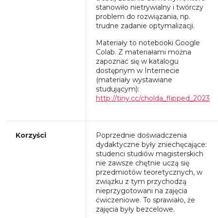
stanowiło nietrywialny i twórczy
problem do rozwiązania, np.
trudne zadanie optymalizacji.
Materiały to notebooki Google
Colab. Z materiałami można
zapoznać się w katalogu
dostępnym w Internecie
(materiały wystawiane
studującym):
http://tiny.cc/cholda_flipped_2023
Korzyści
Poprzednie doświadczenia
dydaktyczne były zniechęcające:
studenci studiów magisterskich
nie zawsze chętnie uczą się
przedmiotów teoretycznych, w
związku z tym przychodzą
nieprzygotowani na zajęcia
ćwiczeniowe. To sprawiało, że
zajęcia były bezcelowe.