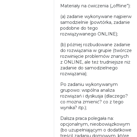
Materiały na ćwiczenia („offline”):
(a) zadanie wykonywane najpierw
samodzielnie (powtórka, zadanie
podobne do tego
rozwiązywanego ONLINE);
(b) później rozbudowane zadanie
do rozwiązania w grupie (twórcze
rozwinięcie problemów znanych
z ONLINE, ale też trudniejsze niż
zadanie do samodzielnego
rozwiązania);
Po zadaniu wykonywanym
grupowo: wspólna analiza
rozwiązań i dyskusja (dlaczego?
co można zmienić? co z tego
wynika? itp.);
Dalsza praca polegała na:
opcjonalnym, nieobowiązkowym
(bo uzupełniającym o dodatkowe
treści) zadaniu domowym, które