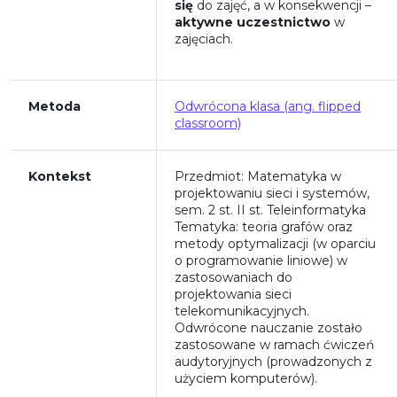
się
do zajęć, a w konsekwencji –
aktywne uczestnictwo
w
zajęciach.
Metoda
Odwrócona klasa (ang. flipped
classroom)
Kontekst
Przedmiot: Matematyka w
projektowaniu sieci i systemów,
sem. 2 st. II st. Teleinformatyka
Tematyka: teoria grafów oraz
metody optymalizacji (w oparciu
o programowanie liniowe) w
zastosowaniach do
projektowania sieci
telekomunikacyjnych.
Odwrócone nauczanie zostało
zastosowane w ramach ćwiczeń
audytoryjnych (prowadzonych z
użyciem komputerów).