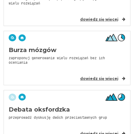
wielu rozwiązań
dowiedz się więcej
Burza mózgów
zaproponuj generowanie wielu rozwiązań bez ich
oceniania
dowiedz się więcej
Debata oksfordzka
przeprowadź dyskusję dwóch przeciwstawnych grup
dowiedz się więcej