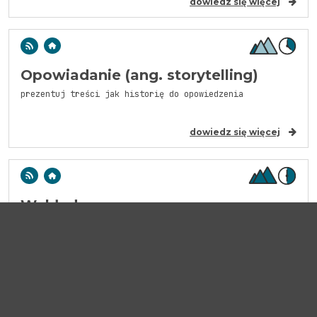
dowiedz się więcej
Opowiadanie (ang. storytelling)
prezentuj treści jak historię do opowiedzenia
dowiedz się więcej
Wykład
przekaż teorię podczas dłuższej wypowiedzi
dowiedz się więcej
ZACHĘCAM DO REFLEKSJI