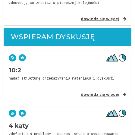
zdecyduj, co zrobisz w pierwszej kolejności
dowiedz się więcej
WSPIERAM DYSKUSJĘ
10:2
nadaj strukturę przekazywaniu materiału i dyskusji
dowiedz się więcej
4 kąty
zdefiniuj 4 problemy i poproś grupę o wygenerowanie