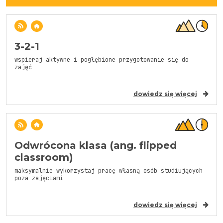
3-2-1
wspieraj aktywne i pogłębione przygotowanie się do
zajęć
dowiedz się więcej
Odwrócona klasa (ang. flipped
classroom)
maksymalnie wykorzystaj pracę własną osób studiujących
poza zajęciami
dowiedz się więcej