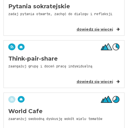
Pytania sokratejskie
zadaj pytania otwarte, zachęć do dialogu i refleksji
dowiedz się więcej
Think-pair-share
zaangażuj grupę i doceń pracę indywidualną
dowiedz się więcej
World Cafe
zaaranżuj swobodną dyskusję wokół wielu tematów