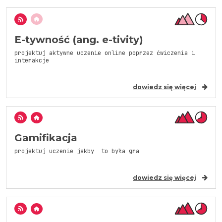
E-tywność (ang. e-tivity)
projektuj aktywne uczenie online poprzez ćwiczenia i
interakcje
dowiedz się więcej
Gamifikacja
projektuj uczenie jakby to była gra
dowiedz się więcej