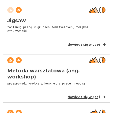
Jigsaw
zaplanuj pracę w grupach tematycznych, zwiększ
efektywność
dowiedz się więcej
Metoda warsztatowa (ang.
workshop)
przeprowadź krótką i konkretną pracę grupową
dowiedz się więcej