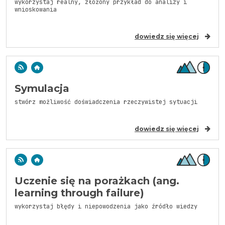
wykorzystaj realny, złożony przykład do analizy i
wnioskowania
dowiedz się więcej
Symulacja
stwórz możliwość doświadczenia rzeczywistej sytuacji
dowiedz się więcej
Uczenie się na porażkach (ang.
learning through failure)
wykorzystaj błędy i niepowodzenia jako źródło wiedzy