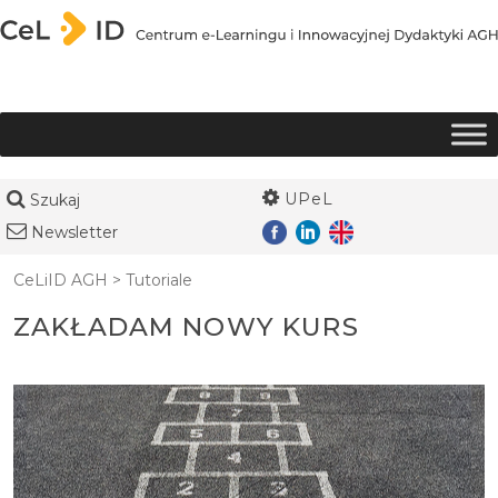
Przejdź do treści
UPeL
Szukaj
Newsletter
CeLiID AGH
>
Tutoriale
ZAKŁADAM NOWY KURS