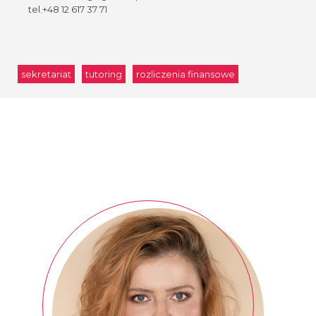
tel.+48 12 617 37 71
sekretariat
tutoring
rozliczenia finansowe