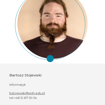
Bartosz Stojewski
Informatyk
bstojewski@agh.edu.pl
tel.+48 12 617 50 54