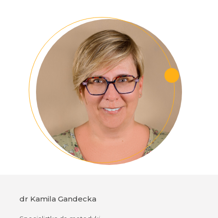
dr Kamila Gandecka