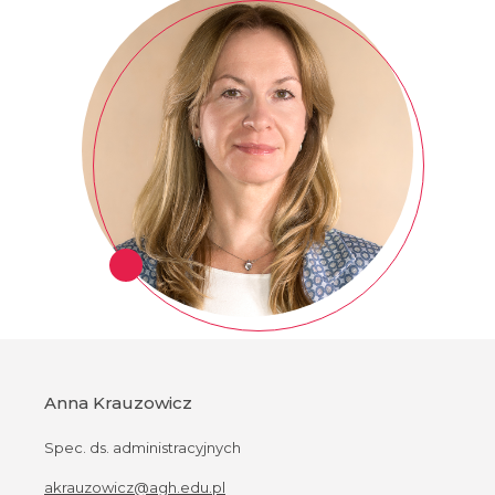
Anna Krauzowicz
Spec. ds. administracyjnych
akrauzowicz@agh.edu.pl