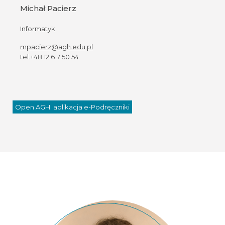
Michał Pacierz
Informatyk
mpacierz@agh.edu.pl
tel.+48 12 617 50 54
Open AGH: aplikacja e-Podręczniki