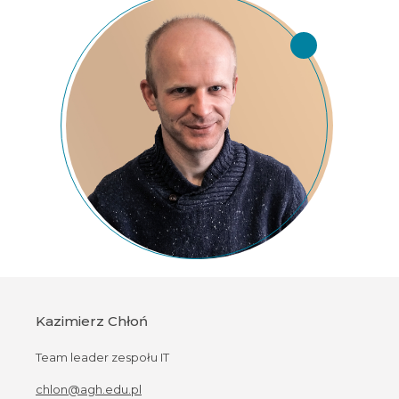
Kazimierz Chłoń
Team leader zespołu IT
chlon@agh.edu.pl