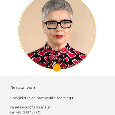
Renata Iwan
Specjalistka ds. metodyki e-learningu
renata.iwan@agh.edu.pl
tel.+48 12 617 37 69