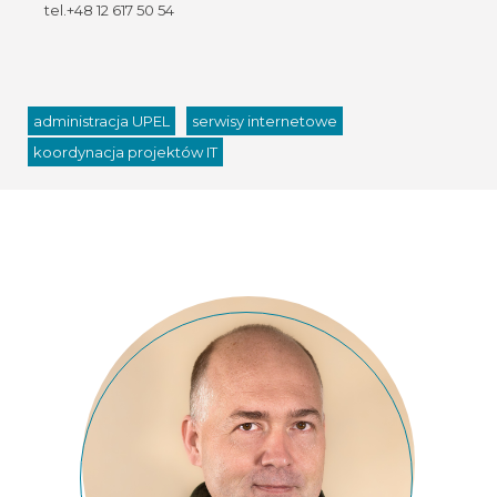
tel.+48 12 617 50 54
administracja UPEL
serwisy internetowe
koordynacja projektów IT