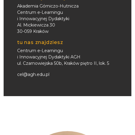
Akademia Górniczo-Hutnicza
Centrum e-Learningu
i Innowacyjnej Dydaktyki
Al. Mickiewicza 30
30-059 Kraków
tu nas znajdziesz
Centrum e-Learningu
i Innowacyjnej Dydaktyki AGH
ul. Czarnowiejska 50b, Kraków piętro II, lok. 5
cel@agh.edu.pl