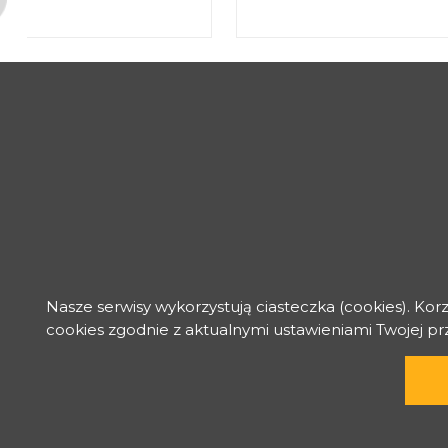
Nasze serwisy wykorzystują ciasteczka (cookies). Kor
cookies zgodnie z aktualnymi ustawieniami Twojej p