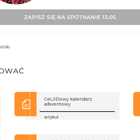
ZAPISZ SIĘ NA SPOTKANIE 13.05
elski
SOWAĆ
CeLiIDowy kalendarz
adwentowy
artykuł