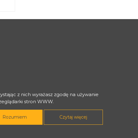
zystając z nich wyrażasz zgodę na używanie
rzeglądarki stron WWW.
Rozumiem
Czytaj więcej