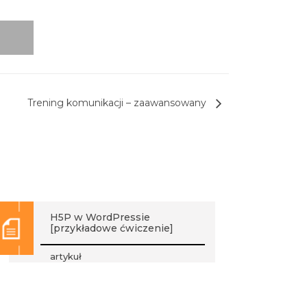
Trening komunikacji – zaawansowany
H5P w WordPressie
[przykładowe ćwiczenie]
artykuł