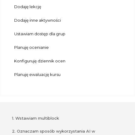
Dodaję lekcję
Dodaję inne aktywności
Ustawiam dostęp dla grup
Planuję ocenianie
Konfiguruję dziennik ocen
Planuję ewaluację kursu
1. Wstawiam multiblock
2. Oznaczam sposób wykorzystania AI w