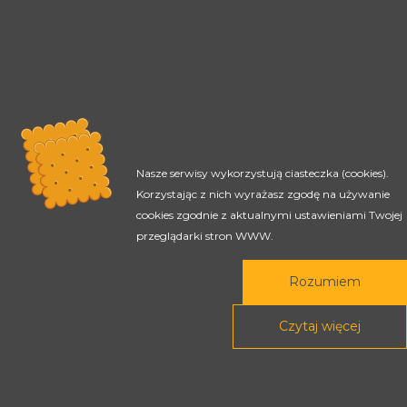
Nasze serwisy wykorzystują ciasteczka (cookies).
Korzystając z nich wyrażasz zgodę na używanie
cookies zgodnie z aktualnymi ustawieniami Twojej
przeglądarki stron WWW.
Rada Programowa
Rozumiem
Podstawy prawne
Czytaj więcej
POLITYKA PRYWATNOŚCI
DEKLARACJA DOSTĘPNOŚCI