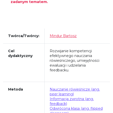
zadanym tematem.
Twórca/Twórcy:
Mindur Bartosz
Cel
Rozwijanie kompetencji
dydaktyczny
efektywnego nauczania
rówieśniczego, umiejętności
ewaluacji i udzielania
feedbacku.
Metoda
Nauczanie rówieśnicze (ang.
peer learning)
Informacja zwrotna (ang.
feedback)
Odwrócona klasa (ang. flipped