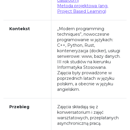
classroom)
Metoda projektowa (ang.
Project Based Learning)
Kontekst
„Modern programming
techniques”, nowoczesne
programowanie w językach:
C++, Python, Rust,
konteneryzacja (docker), usługi
serwerowe: www, bazy danych.
III rok studiów na kierunku
Informatyka Stosowana.
Zajęcia były prowadzone w
poprzednich latach w języku
polskim, a obecnie w języku
angielskim.
Przebieg
Zajęcia składają się z
konwersatorium i zajęć
warsztatowych, przeplatanych
asynchroniczną pracą.