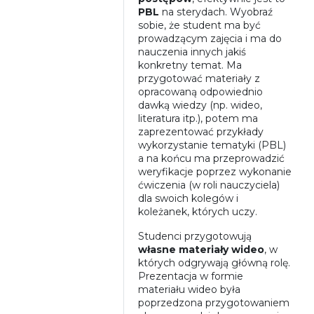
PBL
na sterydach. Wyobraź
sobie, że student ma być
prowadzącym zajęcia i ma do
nauczenia innych jakiś
konkretny temat. Ma
przygotować materiały z
opracowaną odpowiednio
dawką wiedzy (np. wideo,
literatura itp.), potem ma
zaprezentować przykłady
wykorzystanie tematyki (PBL)
a na końcu ma przeprowadzić
weryfikacje poprzez wykonanie
ćwiczenia (w roli nauczyciela)
dla swoich kolegów i
koleżanek, których uczy.
Studenci przygotowują
własne materiały wideo
, w
których odgrywają główną rolę.
Prezentacja w formie
materiału wideo była
poprzedzona przygotowaniem