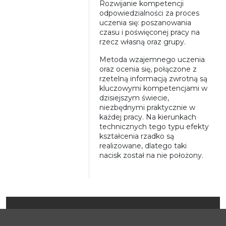
Rozwijanie kompetencji
odpowiedzialności za proces
uczenia się: poszanowania
czasu i poświęconej pracy na
rzecz własną oraz grupy.
Metoda wzajemnego uczenia
oraz ocenia się, połączone z
rzetelną informacją zwrotną są
kluczowymi kompetencjami w
dzisiejszym świecie,
niezbędnymi praktycznie w
każdej pracy. Na kierunkach
technicznych tego typu efekty
kształcenia rzadko są
realizowane, dlatego taki
nacisk został na nie położony.
NOWOCZESNE METODY