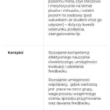
poziomu meta, czyli rzeczowo
i merytorycznie na temat
plusów i minusów, i ostatni
poziom to osobowy (pod
warunkiem że student chce go
usłyszeć) – dotyczy kwestii
wizerunku, podejścia,
zaangażowania itp.
Korzyści
Rozwijanie kompetencji
efektywnego nauczania
rówieśniczego, umiejętności
ewaluacji i udzielania
feedbacku.
Rozwijanie umiejętności
współpracy, gdzie wartością
jest praca na rzecz grupy,
waga procesu wzajemnego
ocenia, sposobu przyjmowania
oraz dawania feedbacku.