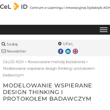
Przejdź do treści
UPeL
Szukaj
Newsletter
CeLiID AGH
>
Nowoczesne metody kształcenia
>
Modelowanie wspierane design thinking i protokołem
badawczym
MODELOWANIE WSPIERANE
DESIGN THINKING I
PROTOKOŁEM BADAWCZYM