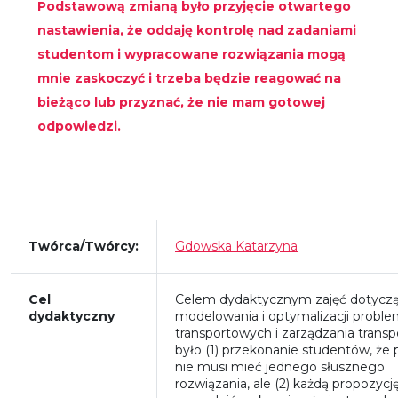
Podstawową zmianą było przyjęcie otwartego
nastawienia, że oddaję kontrolę nad zadaniami
studentom i wypracowane rozwiązania mogą
mnie zaskoczyć i trzeba będzie reagować na
bieżąco lub przyznać, że nie mam gotowej
odpowiedzi.
Twórca/Twórcy:
Gdowska Katarzyna
Cel
Celem dydaktycznym zajęć dotycz
dydaktyczny
modelowania i optymalizacji probl
transportowych i zarządzania trans
było (1) przekonanie studentów, że
nie musi mieć jednego słusznego
rozwiązania, ale (2) każdą propozycj