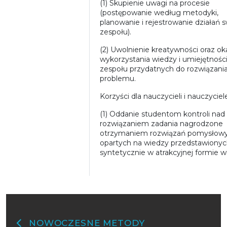
(1) Skupienie uwagi na procesie
(postępowanie według metodyki,
planowanie i rejestrowanie działań 
zespołu).
(2) Uwolnienie kreatywności oraz ok
wykorzystania wiedzy i umiejętnośc
zespołu przydatnych do rozwiązani
problemu.
Korzyści dla nauczycieli i nauczyciel
(1) Oddanie studentom kontroli nad
rozwiązaniem zadania nagrodzone
otrzymaniem rozwiązań pomysłowy
opartych na wiedzy przedstawiony
syntetycznie w atrakcyjnej formie wi
NOWOCZESNE METODY