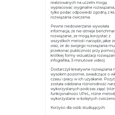
realizowanych na uczelni mogą
wypracować oryginalne rozwiązania,
tylko podać odpowiedź zgodną z k
rozwiązania ćwiczenia.
Pewne niedowierzanie wywołała
informacja, że nie istnieje benchm
rozwiązanie, że mogą korzystać z
wszystkich metod i narzędzi, jakie z
oraz, że do swojego rozwiązania mu
przekonać publiczność przy pomoc
krótkiej formy wizualizacji rozwiązani
infografika, 3-minutowe video).
Dostarczyli kreatywne rozwiązania 
wysokim poziomie, świadczące o wk
czasu i pracy w ich uzyskanie. Pozy
została odebrana różnorodność narz
wykorzystanych podczas zajęć (róż
funkcjonalności UPeL, różne metod
wykorzystane w kolejnych ćwiczenia
Korzyści dla osób studiujących: