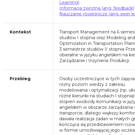
Learning)
Informacja zwrotna (ang. feedback)
Nauczanie rówieśnicze (ang. peer le
Kontekst
Transport Management na 6 semes
studiów I stopnia oraz Modeling an
Optimization in Transportation Plan
3 semestrze studiów II stopnia Prz
obieralne w języku angielskim na ki
Zarządzanie i Inżynieria Produkcji.
Przebieg
Osoby uczestniczące w tych zajęci
różny poziom wiedzy z zakresu
modelowania i optymalizacji (np. uk
różne kierunki na studiach I stopnia)
stopień swobody komunikacji w jęz
angielskim w obszarze zarządzania
transporcie, dlatego większy komfor
dawała realizacja zadań w małych 
kończąca się przedstawieniem rozw
w formie umożliwiającej jego wcześ