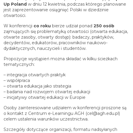
Up Poland
w dniu 12 kwietnia, podczas którego planowane
jest zaprezentowanie osiągnięć Polski w dziedzinie
otwartości.
W konferencji
co roku
bierze udział ponad
250 osób
zajmujących się problematyką otwartości (otwarta edukacja,
otwarte zasoby, otwarty dostęp): badaczy, praktyków,
decydentów, edukatorów, pracowników naukowo-
dydaktycznych, nauczycieli i studentów.
Propozycje wystąpień można składać w kilku ścieżkach
tematycznych:
– integracja otwartych praktyk
– współpraca
– otwarta edukacja jako strategia
– badania nad rozwojem otwartej edukacji
– inicjatywy otwartej edukacji w Europie
Osoby zainteresowane udziałem w konferencji proszone są
o kontakt z Centrum e-Learningu AGH (cel@agh.edu.pl)
celem ustalenia warunków uczestnictwa.
Szczegóły dotyczące organizacji, formatu nadsyłanych