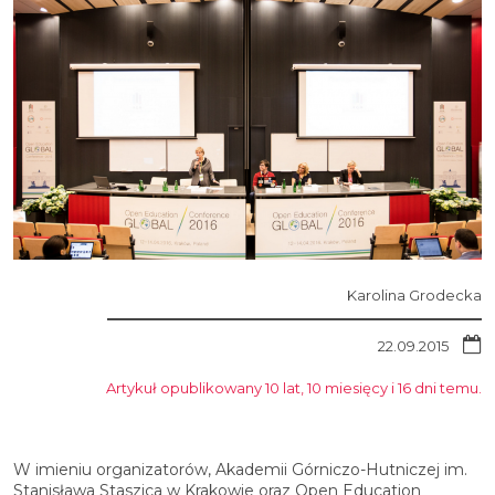
Karolina Grodecka
22.09.2015
Artykuł opublikowany 10 lat, 10 miesięcy i 16 dni temu.
W imieniu organizatorów, Akademii Górniczo-Hutniczej im.
Stanisława Staszica w Krakowie oraz Open Education