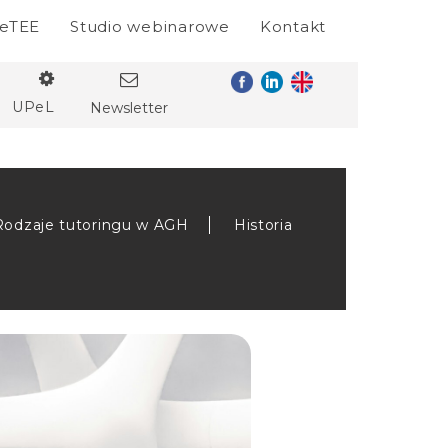
eTEE
Studio webinarowe
Kontakt
UPeL
Newsletter
Rodzaje tutoringu w AGH
Historia