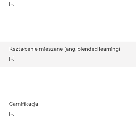
[...]
Kształcenie mieszane (ang. blended learning)
[...]
Gamifikacja
[...]