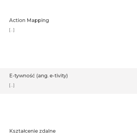
Action Mapping
[...]
E-tywność (ang. e-tivity)
[...]
Kształcenie zdalne