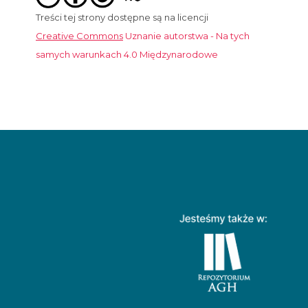
Treści tej strony dostępne są na licencji
Creative Commons
Uznanie autorstwa - Na tych
samych warunkach 4.0 Międzynarodowe