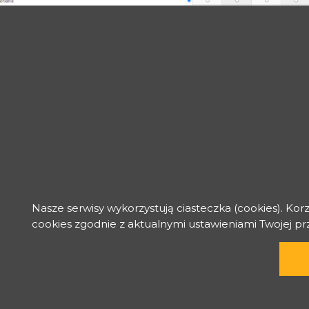
Włącz
Nasze serwisy wykorzystują ciasteczka (cookies). Kor
cookies zgodnie z aktualnymi ustawieniami Twojej p