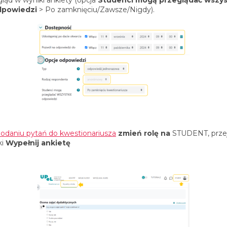
dpowiedzi
> Po zamknięciu/Zawsze/Nigdy).
odaniu pytań do kwestionariusza
zmień rolę na
STUDENT, prze
ki
Wypełnij ankietę