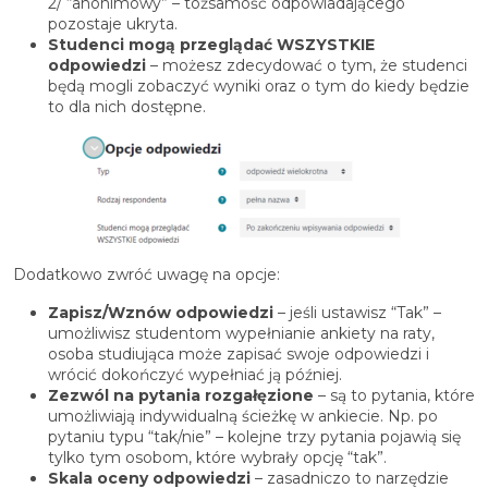
2/ “anonimowy” – tożsamość odpowiadającego
pozostaje ukryta.
Studenci mogą przeglądać WSZYSTKIE
odpowiedzi
– możesz zdecydować o tym, że studenci
będą mogli zobaczyć wyniki oraz o tym do kiedy będzie
to dla nich dostępne.
Dodatkowo zwróć uwagę na opcje:
Zapisz/Wznów odpowiedzi
– jeśli ustawisz “Tak” –
umożliwisz studentom wypełnianie ankiety na raty,
osoba studiująca może zapisać swoje odpowiedzi i
wrócić dokończyć wypełniać ją później.
Zezwól na pytania rozgałęzione
– są to pytania, które
umożliwiają indywidualną ścieżkę w ankiecie. Np. po
pytaniu typu “tak/nie” – kolejne trzy pytania pojawią się
tylko tym osobom, które wybrały opcję “tak”.
Skala oceny odpowiedzi
– zasadniczo to narzędzie