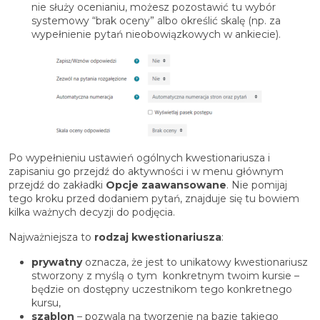
nie służy ocenianiu, możesz pozostawić tu wybór
systemowy “brak oceny” albo określić skalę (np. za
wypełnienie pytań nieobowiązkowych w ankiecie).
Po wypełnieniu ustawień ogólnych kwestionariusza i
zapisaniu go przejdź do aktywności i w menu głównym
przejdź do zakładki
Opcje zaawansowane
. Nie pomijaj
tego kroku przed dodaniem pytań, znajduje się tu bowiem
kilka ważnych decyzji do podjęcia.
Najważniejsza to
rodzaj kwestionariusza
:
prywatny
oznacza, że jest to unikatowy kwestionariusz
stworzony z myślą o tym konkretnym twoim kursie –
będzie on dostępny uczestnikom tego konkretnego
kursu,
szablon
– pozwala na tworzenie na bazie takiego