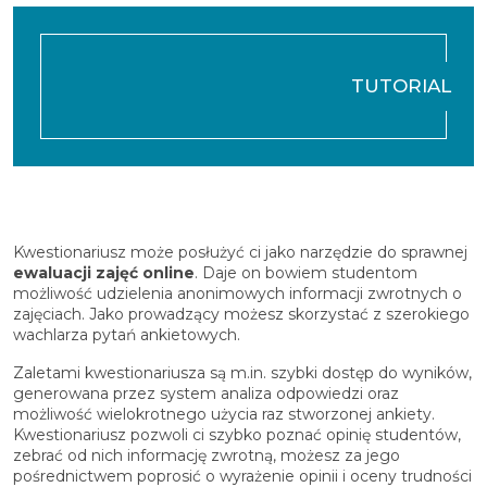
TUTORIAL
Kwestionariusz może posłużyć ci jako narzędzie do sprawnej
ewaluacji zajęć online
. Daje on bowiem studentom
możliwość udzielenia anonimowych informacji zwrotnych o
zajęciach. Jako prowadzący możesz skorzystać z szerokiego
wachlarza pytań ankietowych.
Zaletami kwestionariusza są m.in. szybki dostęp do wyników,
generowana przez system analiza odpowiedzi oraz
możliwość wielokrotnego użycia raz stworzonej ankiety.
Kwestionariusz pozwoli ci szybko poznać opinię studentów,
zebrać od nich informację zwrotną, możesz za jego
pośrednictwem poprosić o wyrażenie opinii i oceny trudności