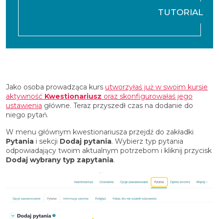
TUTORIAL
Jako osoba prowadząca kurs
utworzyłaś już w swoim kursie
aktywność
Kwestionariusz
oraz skonfigurowałaś jego
ustawienia
główne. Teraz przyszedł czas na dodanie do
niego pytań.
W menu głównym kwestionariusza przejdź do zakładki
Pytania
i sekcji
Dodaj pytania
. Wybierz typ pytania
odpowiadający twoim aktualnym potrzebom i kliknij przycisk
Dodaj wybrany typ zapytania
.