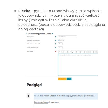
Liczba
– pytanie to umożliwia wyłącznie wpisanie
w odpowiedzi cyfr. Możemy ograniczyć wielkość
liczby (limit cyfr w liczbie), albo określić jej
dokładność (podana odpowiedź będzie zaokrąglana
do tej wartości).