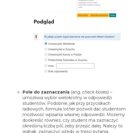
Pole do zaznaczania
(ang.
check boxes
) –
umożliwia wybór wielokrotny w odpowiedzi
studentów. Podobnie, jak przy przyciskach
radiowych, formuła
!other
pozwoli dać studentom
możliwość wpisania własnej odpowiedzi. Możemy
dookreślić również, czy student ma zaznaczyć
określoną liczbę pól, żeby przejść dalej. Należy to
jednak zaznaczyć wtedy w treści pytania.