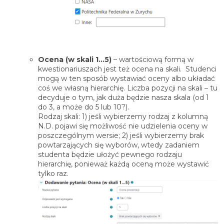
Ocena (w skali 1…5)
– wartościową formą w
kwestionariuszach jest też ocena na skali. Studenci
mogą w ten sposób wystawiać oceny albo układać
coś we własną hierarchię. Liczba pozycji na skali – tu
decyduje o tym, jak duża będzie nasza skala (od 1
do 3, a może do 5 lub 10?).
Rodzaj skali: 1) jeśli wybierzemy rodzaj z kolumną
N.D. pojawi się możliwość nie udzielenia oceny w
poszczególnym wersie; 2) jeśli wybierzemy brak
powtarzających się wyborów, wtedy zadaniem
studenta będzie ułożyć pewnego rodzaju
hierarchię, ponieważ każdą oceną może wystawić
tylko raz.