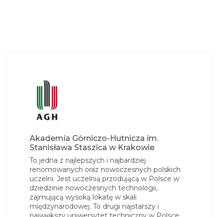
Akademia Górniczo-Hutnicza im.
Stanisława Staszica w Krakowie
To jedna z najlepszych i najbardziej
renomowanych oraz nowoczesnych polskich
uczelni. Jest uczelnią przodującą w Polsce w
dziedzinie nowoczesnych technologii,
zajmującą wysoką lokatę w skali
międzynarodowej. To drugi najstarszy i
największy uniwersytet techniczny w Polsce,