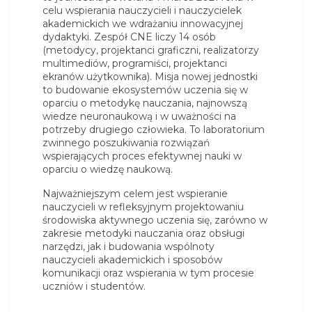
celu wspierania nauczycieli i nauczycielek
akademickich we wdrażaniu innowacyjnej
dydaktyki. Zespół CNE liczy 14 osób
(metodycy, projektanci graficzni, realizatorzy
multimediów, programiści, projektanci
ekranów użytkownika). Misja nowej jednostki
to budowanie ekosystemów uczenia się w
oparciu o metodykę nauczania, najnowszą
wiedze neuronaukową i w uważności na
potrzeby drugiego człowieka. To laboratorium
zwinnego poszukiwania rozwiązań
wspierających proces efektywnej nauki w
oparciu o wiedzę naukową.
Najważniejszym celem jest wspieranie
nauczycieli w refleksyjnym projektowaniu
środowiska aktywnego uczenia się, zarówno w
zakresie metodyki nauczania oraz obsługi
narzędzi, jak i budowania wspólnoty
nauczycieli akademickich i sposobów
komunikacji oraz wspierania w tym procesie
uczniów i studentów.