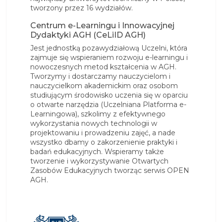
tworzony przez 16 wydziałów.
Centrum e-Learningu i Innowacyjnej
Dydaktyki AGH (CeLiID AGH)
Jest jednostką pozawydziałową Uczelni, która
zajmuje się wspieraniem rozwoju e-learningu i
nowoczesnych metod kształcenia w AGH.
Tworzymy i dostarczamy nauczycielom i
nauczycielkom akademickim oraz osobom
studiującym środowisko uczenia się w oparciu
o otwarte narzędzia (Uczelniana Platforma e-
Learningowa), szkolimy z efektywnego
wykorzystania nowych technologii w
projektowaniu i prowadzeniu zajęć, a nade
wszystko dbamy o zakorzenienie praktyki i
badań edukacyjnych. Wspieramy także
tworzenie i wykorzystywanie Otwartych
Zasobów Edukacyjnych tworząc serwis OPEN
AGH.