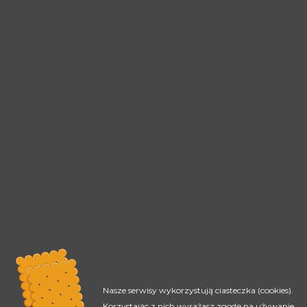
Nasze serwisy wykorzystują ciasteczka (cookies).
Korzystając z nich wyrażasz zgodę na używanie