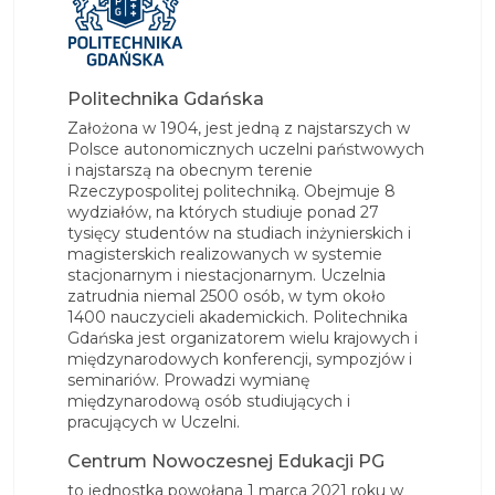
Politechnika Gdańska
Założona w 1904, jest jedną z najstarszych w
Polsce autonomicznych uczelni państwowych
i najstarszą na obecnym terenie
Rzeczypospolitej politechniką. Obejmuje 8
wydziałów, na których studiuje ponad 27
tysięcy studentów na studiach inżynierskich i
magisterskich realizowanych w systemie
stacjonarnym i niestacjonarnym. Uczelnia
zatrudnia niemal 2500 osób, w tym około
1400 nauczycieli akademickich. Politechnika
Gdańska jest organizatorem wielu krajowych i
międzynarodowych konferencji, sympozjów i
seminariów. Prowadzi wymianę
międzynarodową osób studiujących i
pracujących w Uczelni.
Centrum Nowoczesnej Edukacji PG
to jednostka powołana 1 marca 2021 roku w