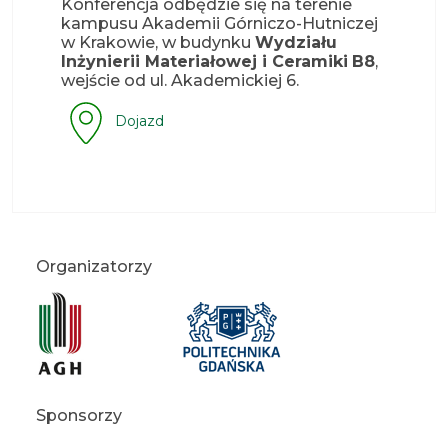
Konferencja odbędzie się na terenie
kampusu Akademii Górniczo-Hutniczej
w Krakowie, w budynku
Wydziału
Inżynierii Materiałowej i Ceramiki
B8
,
wejście od ul. Akademickiej 6.
Dojazd
Organizatorzy
Sponsorzy