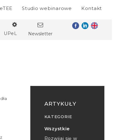
eTEE
Studio webinarowe
Kontakt
UPeL
Newsletter
ódła
ARTYKUŁY
KATEGORIE
Wszystkie
az
Rozwijaj się w