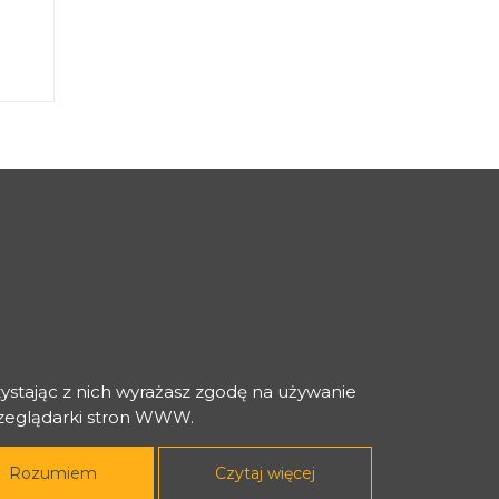
zystając z nich wyrażasz zgodę na używanie
rzeglądarki stron WWW.
Rozumiem
Czytaj więcej