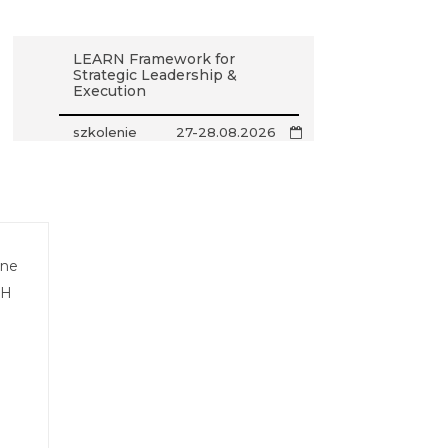
LEARN Framework for
Strategic Leadership &
Execution
szkolenie
27-28.08.2026
ane
GH