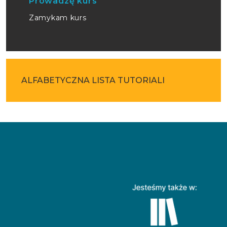
Prowadzę kurs
Zamykam kurs
ALFABETYCZNA LISTA TUTORIALI