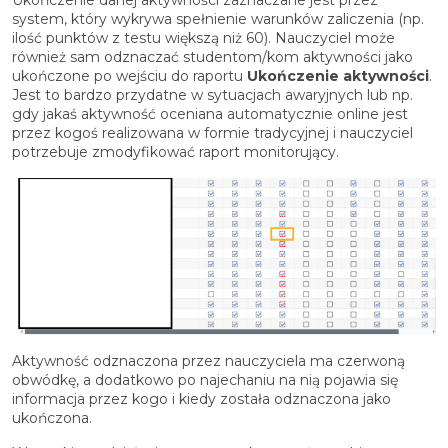
Ukończenie danej aktywności zaznaczane jest przez
system, który wykrywa spełnienie warunków zaliczenia (np.
ilość punktów z testu większą niż 60). Nauczyciel może
również sam odznaczać studentom/kom aktywności jako
ukończone po wejściu do raportu
Ukończenie aktywności
.
Jest to bardzo przydatne w sytuacjach awaryjnych lub np.
gdy jakaś aktywność oceniana automatycznie online jest
przez kogoś realizowana w formie tradycyjnej i nauczyciel
potrzebuje zmodyfikować raport monitorujący.
Aktywność odznaczona przez nauczyciela ma czerwoną
obwódkę, a dodatkowo po najechaniu na nią pojawia się
informacja przez kogo i kiedy została odznaczona jako
ukończona.