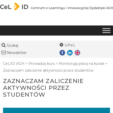
Przejdź do treści
UPeL
Szukaj
Newsletter
CeLiID AGH
>
Prowadzę kurs
>
Monitoruję pracę na kursie
>
Zaznaczam zaliczenie aktywności przez studentów
ZAZNACZAM ZALICZENIE
AKTYWNOŚCI PRZEZ
STUDENTÓW