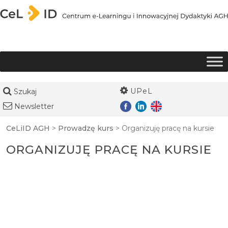
Przejdź do treści
UPeL
Szukaj
Newsletter
CeLiID AGH
>
Prowadzę kurs
>
Organizuję pracę na kursie
ORGANIZUJĘ PRACĘ NA KURSIE