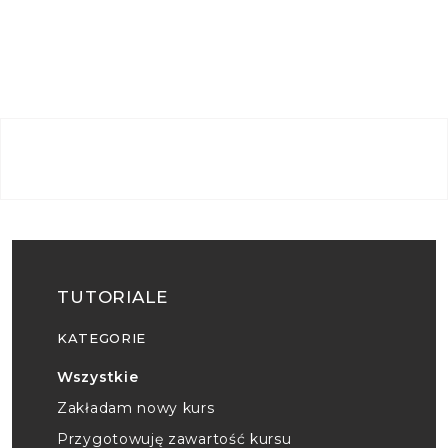
TUTORIALE
KATEGORIE
Wszystkie
Zakładam nowy kurs
Przygotowuję zawartość kursu