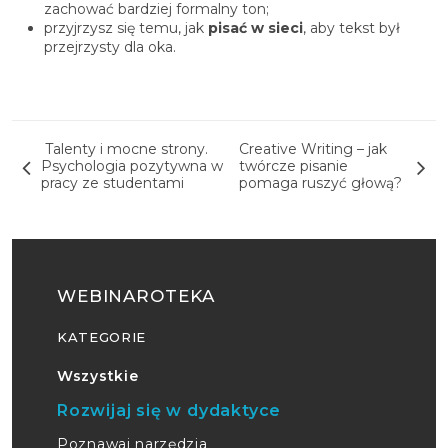
zachować bardziej formalny ton;
przyjrzysz się temu, jak
pisać w sieci
, aby tekst był
przejrzysty dla oka.
Nawigacja wpisu
Talenty i mocne strony.
Creative Writing – jak
Psychologia pozytywna w
twórcze pisanie
pracy ze studentami
pomaga ruszyć głową?
WEBINAROTEKA
KATEGORIE
Wszystkie
Rozwijaj się w dydaktyce
Poznawaj narzędzia