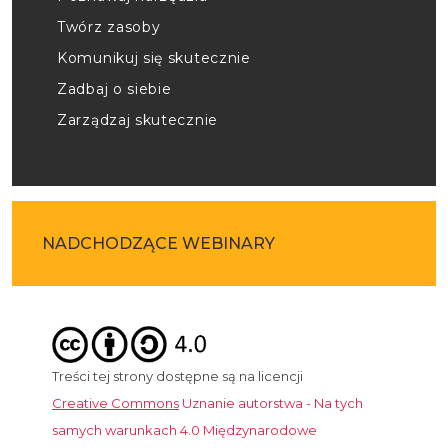
Twórz zasoby
Komunikuj się skutecznie
Zadbaj o siebie
Zarządzaj skutecznie
NADCHODZĄCE WEBINARY
Treści tej strony dostępne są na licencji
Creative Commons
Uznanie autorstwa - Na tych
samych warunkach 4.0 Międzynarodowe