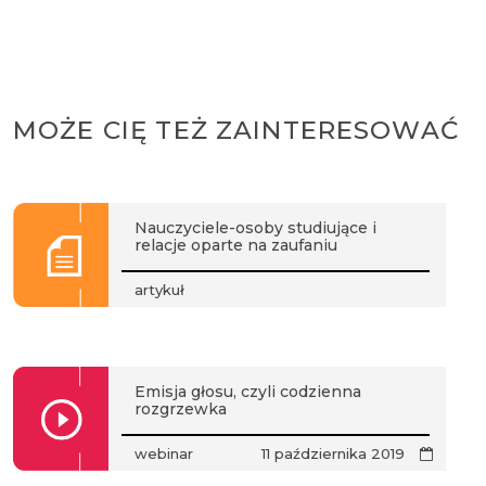
MOŻE CIĘ TEŻ ZAINTERESOWAĆ
Nauczyciele-osoby studiujące i
relacje oparte na zaufaniu
artykuł
Emisja głosu, czyli codzienna
rozgrzewka
webinar
11 października 2019