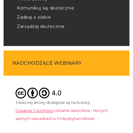
Komunikuj się skutecznie
Zadbaj o siebie
Zarządzaj skutecznie
NADCHODZĄCE WEBINARY
Treści tej strony dostępne są na licencji
Creative Commons
Uznanie autorstwa - Na tych
samych warunkach 4.0 Międzynarodowe