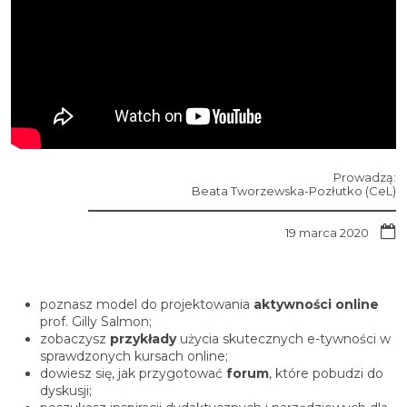
Prowadzą:
Beata Tworzewska-Pozłutko (CeL)
19 marca 2020
poznasz model do projektowania
aktywności online
prof. Gilly Salmon;
zobaczysz
przykłady
użycia skutecznych e-tywności w
sprawdzonych kursach online;
dowiesz się, jak przygotować
forum
, które pobudzi do
dyskusji;