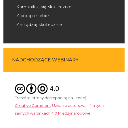
Komunikuj się skutecznie
Zadbaj o siebie
Zarządzaj skutecznie
NADCHODZĄCE WEBINARY
Treści tej strony dostępne są na licencji
Creative Commons
Uznanie autorstwa - Na tych
samych warunkach 4.0 Międzynarodowe