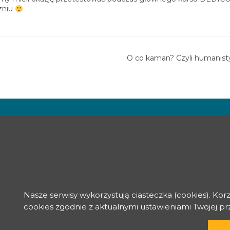
zniu
O co kaman? Czyli humanist
Nasze serwisy wykorzystują ciasteczka (cookies). Kor
cookies zgodnie z aktualnymi ustawieniami Twojej p