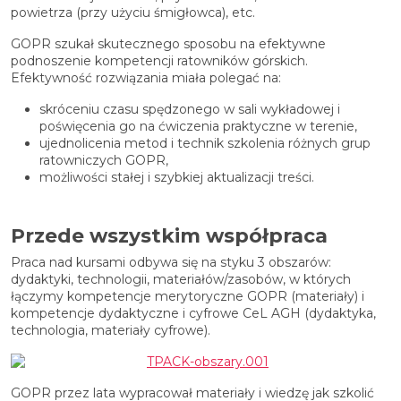
powietrza (przy użyciu śmigłowca), etc.
GOPR szukał skutecznego sposobu na efektywne
podnoszenie kompetencji ratowników górskich.
Efektywność rozwiązania miała polegać na:
skróceniu czasu spędzonego w sali wykładowej i
poświęcenia go na ćwiczenia praktyczne w terenie,
ujednolicenia metod i technik szkolenia różnych grup
ratowniczych GOPR,
możliwości stałej i szybkiej aktualizacji treści.
Przede wszystkim współpraca
Praca nad kursami odbywa się na styku 3 obszarów:
dydaktyki, technologii, materiałów/zasobów, w których
łączymy kompetencje merytoryczne GOPR (materiały) i
kompetencje dydaktyczne i cyfrowe CeL AGH (dydaktyka,
technologia, materiały cyfrowe).
GOPR przez lata wypracował materiały i wiedzę jak szkolić