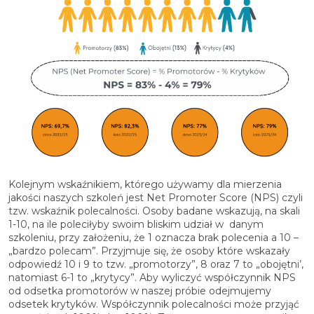
Kolejnym wskaźnikiem, którego używamy dla mierzenia
jakości naszych szkoleń jest Net Promoter Score (NPS) czyli
tzw. wskaźnik polecalności. Osoby badane wskazują, na skali
1-10, na ile poleciłyby swoim bliskim udział w danym
szkoleniu, przy założeniu, że 1 oznacza brak polecenia a 10 –
„bardzo polecam”. Przyjmuje się, że osoby które wskazały
odpowiedź 10 i 9 to tzw. „promotorzy”, 8 oraz 7 to „obojętni’,
natomiast 6-1 to „krytycy”. Aby wyliczyć współczynnik NPS
od odsetka promotorów w naszej próbie odejmujemy
odsetek krytyków. Współczynnik polecalności może przyjąć