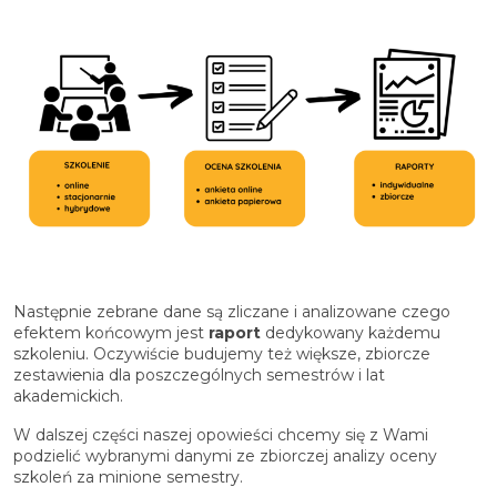
Następnie zebrane dane są zliczane i analizowane czego
efektem końcowym jest
raport
dedykowany każdemu
szkoleniu. Oczywiście budujemy też większe, zbiorcze
zestawi
e
nia dla poszczególnych semestrów i lat
akademickich.
W dalszej części naszej opowieści chcemy się z Wami
podzielić wybranymi danymi ze zbiorczej analizy oceny
szkoleń za minione semestry.