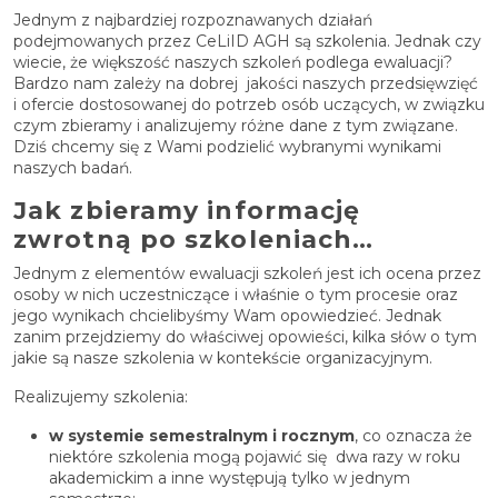
Jednym z najbardziej rozpoznawanych działań
podejmowanych przez CeLiID AGH są szkolenia. Jednak czy
wiecie, że większość naszych szkoleń podlega ewaluacji?
Bardzo nam zależy na dobrej jakości naszych przedsięwzięć
i ofercie dostosowanej do potrzeb osób uczących, w związku
czym zbieramy i analizujemy różne dane z tym związane.
Dziś chcemy się z Wami podzielić wybranymi wynikami
naszych badań.
Jak zbieramy informację
zwrotną po szkoleniach…
Jednym z elementów ewaluacji szkoleń jest ich ocena przez
osoby w nich uczestniczące i właśnie o tym procesie oraz
jego wynikach chcielibyśmy Wam opowiedzieć. Jednak
zanim przejdziemy do właściwej opowieści, kilka słów o tym
jakie są nasze szkolenia w kontekście organizacyjnym.
Realizujemy szkolenia:
w systemie semestralnym i rocznym
, co oznacza że
niektóre szkolenia mogą pojawić się dwa razy w roku
akademickim a inne występują tylko w jednym