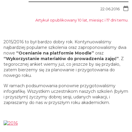
22.06.2016
Artykuł opublikowany 10 lat, miesiąc i 17 dni temu.
2015/2016 to był bardzo dobry rok. Kontynuowaliśmy
najbardziej popularne szkolenia oraz zaproponowaliśmy dwa
nowe
“Ocenianie na platformie Moodle”
oraz
“Wykorzystanie materiałów do prowadzenia zajęć”
. Z
tegorocznej ankiet wiemy już, co jeszcze by się przydało,
zatem bierzemy się za planowanie i przygotowania do
nowego roku.
W ramach podsumowania ponownie przygotowaliśmy
infografikę. Wszystkim uczestnikom naszych szkoleń (byłym
i przyszłym) życzymy dobrej sesji, udanych wakacji, i
zapraszamy do nas w przyszłym roku akademickim.