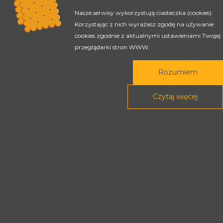
Nasze serwisy wykorzystują ciasteczka (cookies).
Korzystając z nich wyrażasz zgodę na używanie
cookies zgodnie z aktualnymi ustawieniami Twojej
przeglądarki stron WWW.
Rozumiem
Czytaj więcej
Rada Programowa
Podstawy prawne
POLITYKA PRYWATNOŚCI
DEKLARACJA DOSTĘPNOŚCI