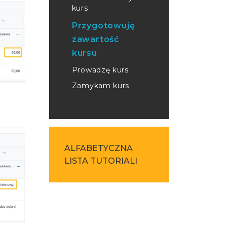
kurs
Przygotowuję
zawartość
kursu
Prowadzę kurs
Zamykam kurs
ALFABETYCZNA
LISTA TUTORIALI