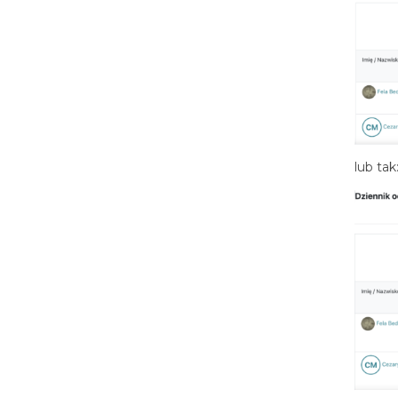
lub tak