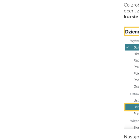
Co zro
ocen, 
kursie
Następ