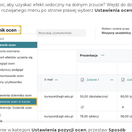
bić, aby uzyskać efekt widoczny na dolnym zrzucie? Wejdź do dz
z rozwijanego menu po stronie prawej wybierz
Ustawienia oce
.
nie w kategorii
Ustawienia pozycji ocen
, przestaw
Sposób