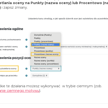
etlania oceny na Punkty (nazwa oceny) lub Procentowo (
)
i zapisz zmiany.
kie te działania możesz wykonywać w trybie ciemnym (zob.
anie ciemnego motywu
).