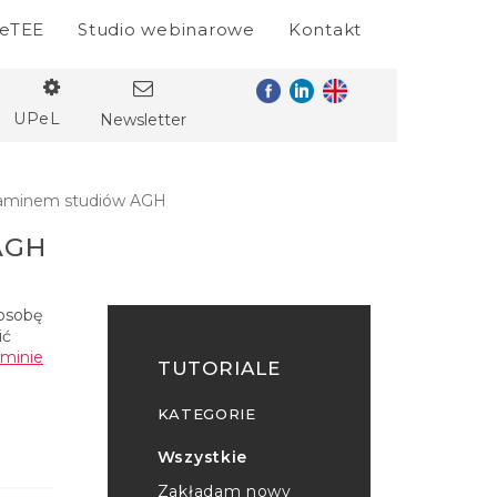
eTEE
Studio webinarowe
Kontakt
UPeL
Newsletter
laminem studiów AGH
AGH
 osobę
ić
aminie
TUTORIALE
KATEGORIE
Wszystkie
Zakładam nowy