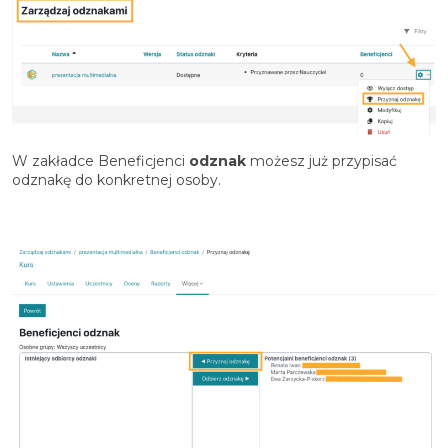
W zakładce Beneficjenci
odznak
możesz już przypisać
odznakę do konkretnej osoby.