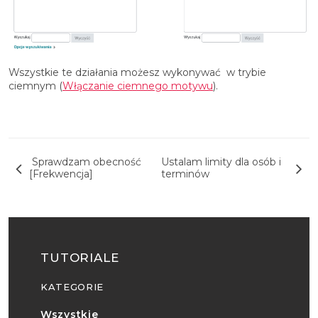
Wszystkie te działania możesz wykonywać w trybie
ciemnym (
Włączanie ciemnego motywu
).
Nawigacja wpisu
Sprawdzam obecność
Ustalam limity dla osób i
[Frekwencja]
terminów
TUTORIALE
KATEGORIE
Wszystkie