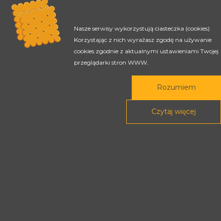
Nasze serwisy wykorzystują ciasteczka (cookies).
Korzystając z nich wyrażasz zgodę na używanie
cookies zgodnie z aktualnymi ustawieniami Twojej
przeglądarki stron WWW.
Rozumiem
Rada Programowa
Czytaj więcej
Podstawy prawne
POLITYKA PRYWATNOŚCI
DEKLARACJA DOSTĘPNOŚCI