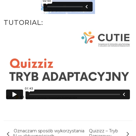
TUTORIAL:
Nawigacja wpisu
Oznaczam sposób wykorzystania
Quizizz – Tryb