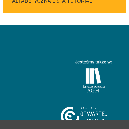
ALFABETYCZNA LISTA TUTORIALI