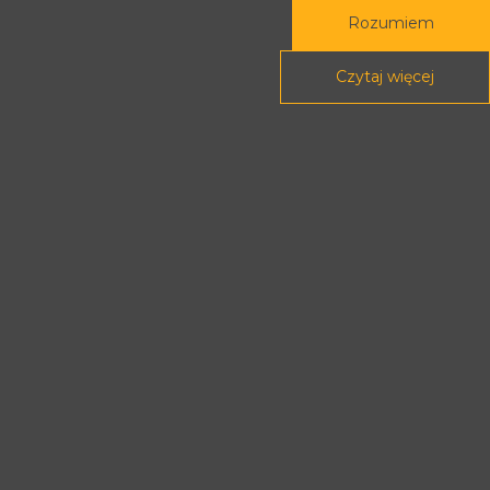
Podstawy prawne
Rozumiem
POLITYKA PRYWATNOŚCI
Czytaj więcej
DEKLARACJA DOSTĘPNOŚCI
Treści tej strony dostępne są na licencji
Creative Commons
Uznanie autorstwa - Na tych samych
warunkach 4.0 Międzynarodowe