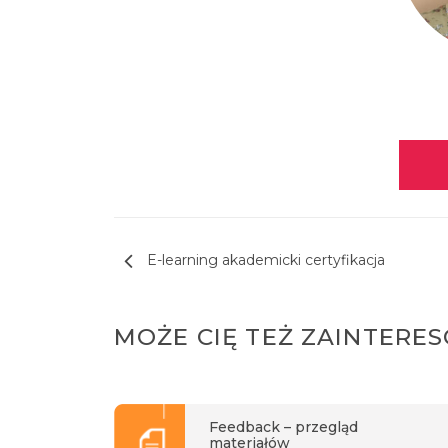
Nawigacja wpisu
E-learning akademicki certyfikacja
MOŻE CIĘ TEŻ ZAINTERE
Feedback – przegląd
materiałów