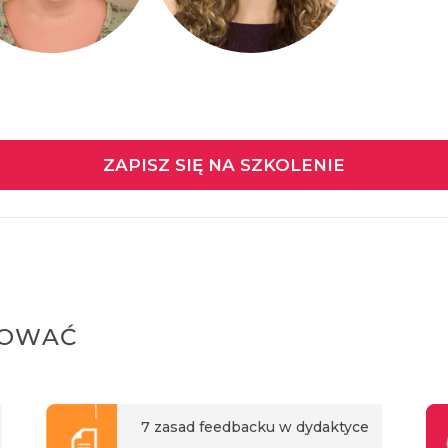
ZAPISZ SIĘ NA SZKOLENIE
SOWAĆ
7 zasad feedbacku w dydaktyce