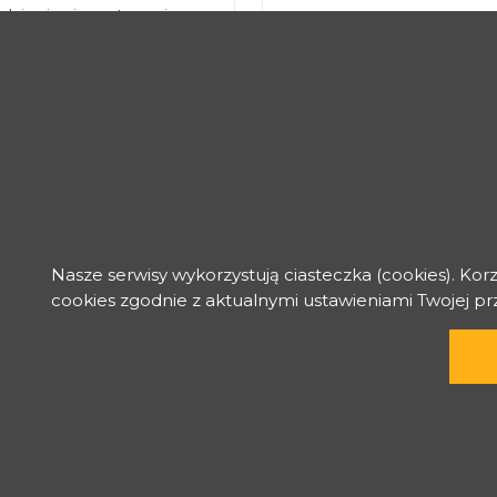
daje się niewystarczające.
Nasze serwisy wykorzystują ciasteczka (cookies). Kor
cookies zgodnie z aktualnymi ustawieniami Twojej p