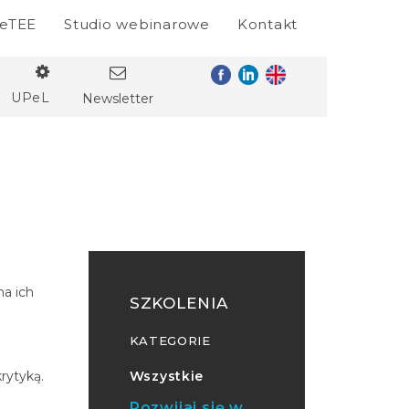
eTEE
Studio webinarowe
Kontakt
UPeL
Newsletter
a ich
SZKOLENIA
KATEGORIE
rytyką.
Wszystkie
Rozwijaj się w