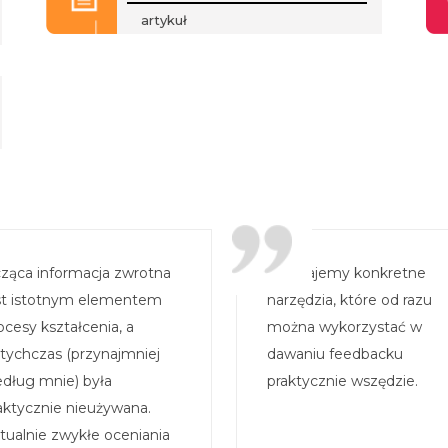
artykuł
ząca informacja zwrotna
...dostajemy konkretne
st istotnym elementem
narzędzia, które od razu
ocesy kształcenia, a
można wykorzystać w
tychczas (przynajmniej
dawaniu feedbacku
dług mnie) była
praktycznie wszędzie.
aktycznie nieużywana.
tualnie zwykłe oceniania