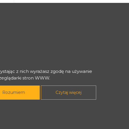
zystając z nich wyrażasz zgodę na używanie
rzeglądarki stron WWW.
Rozumiem
Czytaj więcej