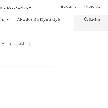
Badania
Projekty
ale
Akademia Dydaktyki
Szukaj
>
Buduję strukturę