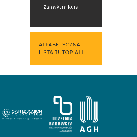
Zamykam kurs
ALFABETYCZNA
LISTA TUTORIALI