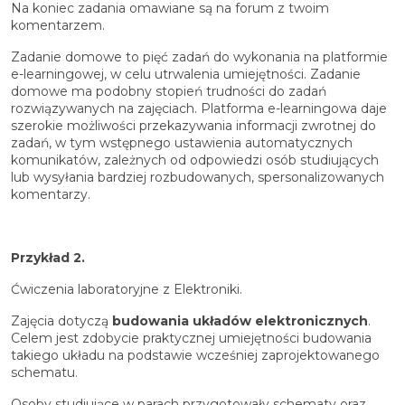
Na koniec zadania omawiane są na forum z twoim
komentarzem.
Zadanie domowe to pięć zadań do wykonania na platformie
e-learningowej, w celu utrwalenia umiejętności. Zadanie
domowe ma podobny stopień trudności do zadań
rozwiązywanych na zajęciach. Platforma e-learningowa daje
szerokie możliwości przekazywania informacji zwrotnej do
zadań, w tym wstępnego ustawienia automatycznych
komunikatów, zależnych od odpowiedzi osób studiujących
lub wysyłania bardziej rozbudowanych, spersonalizowanych
komentarzy.
Przykład 2.
Ćwiczenia laboratoryjne z Elektroniki.
Zajęcia dotyczą
budowania układów elektronicznych
.
Celem jest zdobycie praktycznej umiejętności budowania
takiego układu na podstawie wcześniej zaprojektowanego
schematu.
Osoby studiujące w parach przygotowały schematy oraz