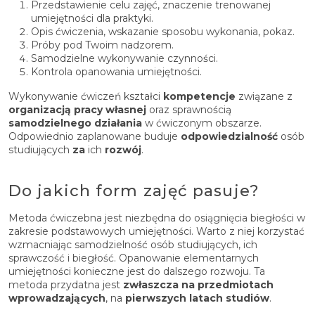
Przedstawienie celu zajęć, znaczenie trenowanej
umiejętności dla praktyki.
Opis ćwiczenia, wskazanie sposobu wykonania, pokaz.
Próby pod Twoim nadzorem.
Samodzielne wykonywanie czynności.
Kontrola opanowania umiejętności.
Wykonywanie ćwiczeń kształci
kompetencje
związane z
organizacją pracy własnej
oraz sprawnością
samodzielnego działania
w ćwiczonym obszarze.
Odpowiednio zaplanowane buduje
odpowiedzialność
osób
studiujących
za
ich
rozwój
.
Do jakich form zajęć pasuje?
Metoda ćwiczebna jest niezbędna do osiągnięcia biegłości w
zakresie podstawowych umiejętności. Warto z niej korzystać
wzmacniając samodzielność osób studiujących, ich
sprawczość i biegłość. Opanowanie elementarnych
umiejętności konieczne jest do dalszego rozwoju. Ta
metoda przydatna jest
zwłaszcza na przedmiotach
wprowadzających
, na
pierwszych latach studiów
.