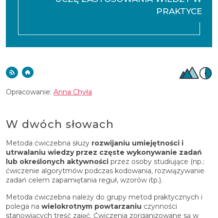
PRAKTYCE
Opracowanie:
Anna Chyła
W dwóch słowach
Metoda ćwiczebna służy
rozwijaniu umiejętności i
utrwalaniu wiedzy przez częste wykonywanie zadań
lub określonych aktywności
przez osoby studiujące (np.:
ćwiczenie algorytmów podczas kodowania, rozwiązywanie
zadań celem zapamiętania reguł, wzorów itp.).
Metoda ćwiczebna należy do grupy metod praktycznych i
polega na
wielokrotnym powtarzaniu
czynności
stanowiących treść zajęć. Ćwiczenia zorganizowane są w