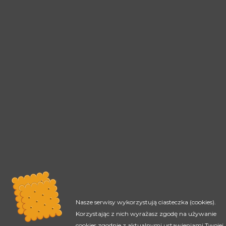
Nasze serwisy wykorzystują ciasteczka (cookies).
Korzystając z nich wyrażasz zgodę na używanie
cookies zgodnie z aktualnymi ustawieniami Twojej