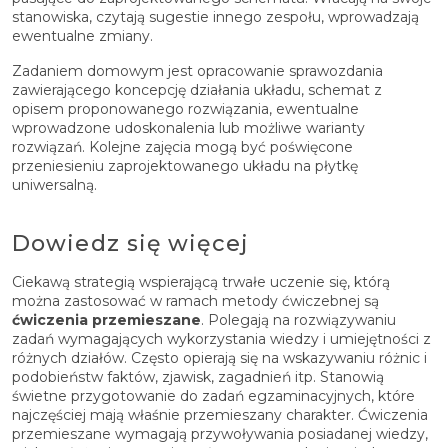
stanowiska, czytają sugestie innego zespołu, wprowadzają
ewentualne zmiany.
Zadaniem domowym jest opracowanie sprawozdania
zawierającego koncepcję działania układu, schemat z
opisem proponowanego rozwiązania, ewentualne
wprowadzone udoskonalenia lub możliwe warianty
rozwiązań. Kolejne zajęcia mogą być poświęcone
przeniesieniu zaprojektowanego układu na płytkę
uniwersalną.
Dowiedz się więcej
Ciekawą strategią wspierającą trwałe uczenie się, którą
można zastosować w ramach metody ćwiczebnej są
ćwiczenia przemieszane
. Polegają na rozwiązywaniu
zadań wymagających wykorzystania wiedzy i umiejętności z
różnych działów. Często opierają się na wskazywaniu różnic i
podobieństw faktów, zjawisk, zagadnień itp. Stanowią
świetne przygotowanie do zadań egzaminacyjnych, które
najczęściej mają właśnie przemieszany charakter. Ćwiczenia
przemieszane wymagają przywoływania posiadanej wiedzy,