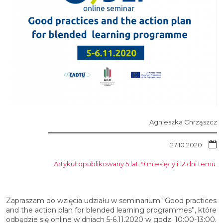
Agnieszka Chrząszcz
27.10.2020
Artykuł opublikowany 5 lat, 9 miesięcy i 12 dni temu.
Zapraszam do wzięcia udziału w seminarium “Good practices
and the action plan for blended learning programmes”, które
odbędzie się online w dniach 5-6.11.2020 w godz. 10:00-13:00.