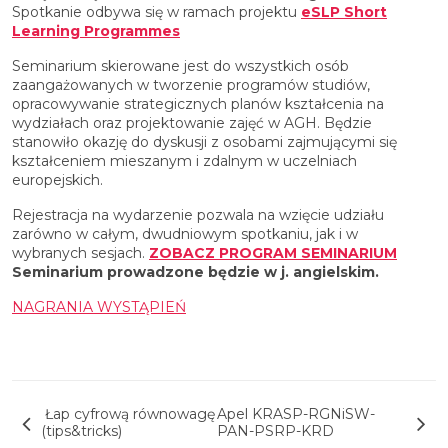
Spotkanie odbywa się w ramach projektu
eSLP Short
Learning Programmes
Seminarium skierowane jest do wszystkich osób
zaangażowanych w tworzenie programów studiów,
opracowywanie strategicznych planów kształcenia na
wydziałach oraz projektowanie zajęć w AGH. Będzie
stanowiło okazję do dyskusji z osobami zajmującymi się
kształceniem mieszanym i zdalnym w uczelniach
europejskich.
Rejestracja na wydarzenie pozwala na wzięcie udziału
zarówno w całym, dwudniowym spotkaniu, jak i w
wybranych sesjach.
ZOBACZ PROGRAM SEMINARIUM
Seminarium prowadzone będzie w j. angielskim.
NAGRANIA WYSTĄPIEŃ
Nawigacja wpisu
Łap cyfrową równowagę
Apel KRASP-RGNiSW-
(tips&tricks)
PAN-PSRP-KRD