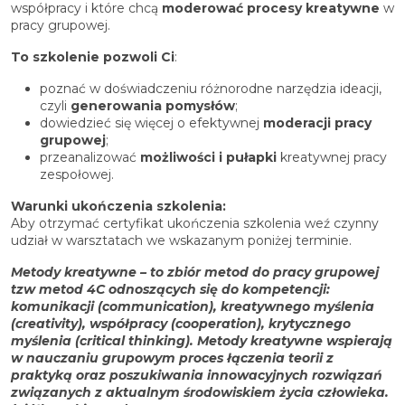
współpracy i które chcą
moderować procesy kreatywne
w
pracy grupowej.
To szkolenie pozwoli Ci
:
poznać w doświadczeniu różnorodne narzędzia ideacji,
czyli
generowania pomysłów
;
dowiedzieć się więcej o efektywnej
moderacji pracy
grupowej
;
przeanalizować
możliwości i pułapki
kreatywnej pracy
zespołowej.
Warunki ukończenia szkolenia:
Aby otrzymać certyfikat ukończenia szkolenia weź czynny
udział w warsztatach we wskazanym poniżej terminie.
Metody kreatywne – to zbiór metod do pracy grupowej
tzw metod 4C odnoszących się do kompetencji:
komunikacji (communication), kreatywnego myślenia
(creativity), współpracy (cooperation), krytycznego
myślenia (critical thinking). Metody kreatywne wspierają
w nauczaniu grupowym proces łączenia teorii z
praktyką oraz poszukiwania innowacyjnych rozwiązań
związanych z aktualnym środowiskiem życia człowieka.