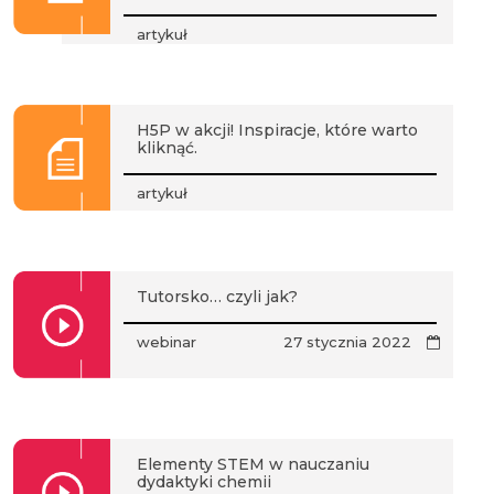
artykuł
H5P w akcji! Inspiracje, które warto
kliknąć.
artykuł
Tutorsko… czyli jak?
webinar
27 stycznia 2022
Elementy STEM w nauczaniu
dydaktyki chemii