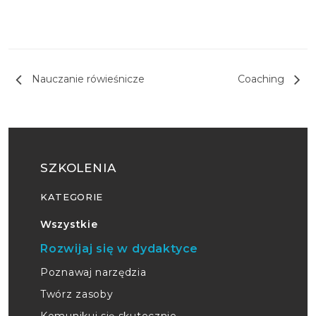
Nawigacja wpisu
Nauczanie rówieśnicze
Coaching
SZKOLENIA
KATEGORIE
Wszystkie
Rozwijaj się w dydaktyce
Poznawaj narzędzia
Twórz zasoby