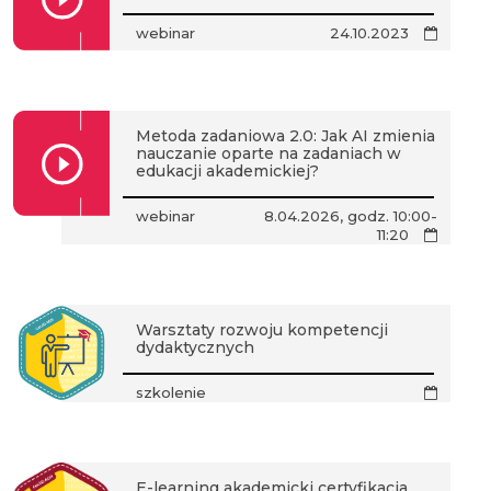
webinar
24.10.2023
Metoda zadaniowa 2.0: Jak AI zmienia
nauczanie oparte na zadaniach w
edukacji akademickiej?
webinar
8.04.2026, godz. 10:00-
11:20
Warsztaty rozwoju kompetencji
dydaktycznych
szkolenie
E-learning akademicki certyfikacja