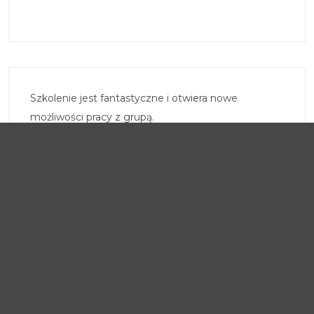
Szkolenie jest fantastyczne i otwiera nowe
możliwości pracy z grupą.